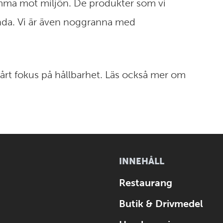
mma mot miljön. De produkter som vi
ända. Vi är även noggranna med
årt fokus på hållbarhet. Läs också mer om
INNEHÅLL
Restaurang
Butik & Drivmedel