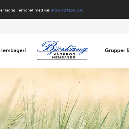
ter lagras i enlighet med vår
integritetspolicy.
Hembageri
Grupper &