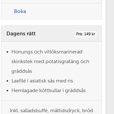
Boka
Dagens rätt
Pris: 149 kr
Honungs och vitlöksmarinerad
skinkstek med potatisgratäng och
gräddsås
Laxfilé i asiatisk sås med ris
Hemlagade köttbullar i gräddsås
Inkl. salladsbuffé, måltidsdryck, bröd