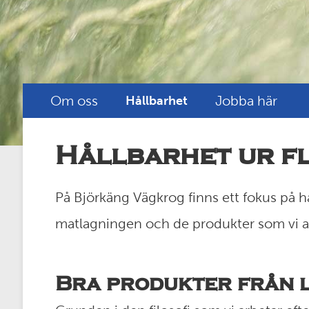
Om oss
Jobba här
Hållbarhet
Hållbarhet ur fl
På Björkäng Vägkrog finns ett fokus på hål
matlagningen och de produkter som vi 
Bra produkter från 