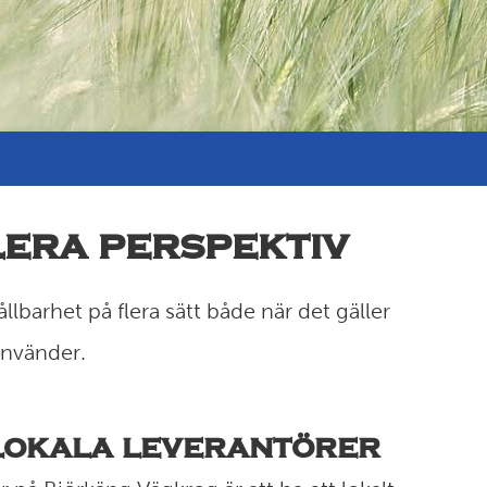
era perspektiv
lbarhet på flera sätt både när det gäller
använder.
lokala leverantörer