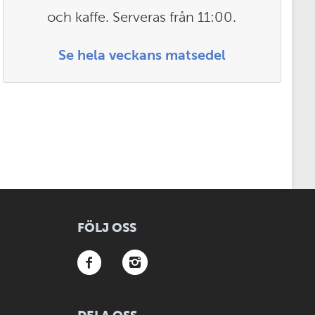
och kaffe. Serveras från 11:00.
Se hela veckans matsedel
FÖLJ OSS